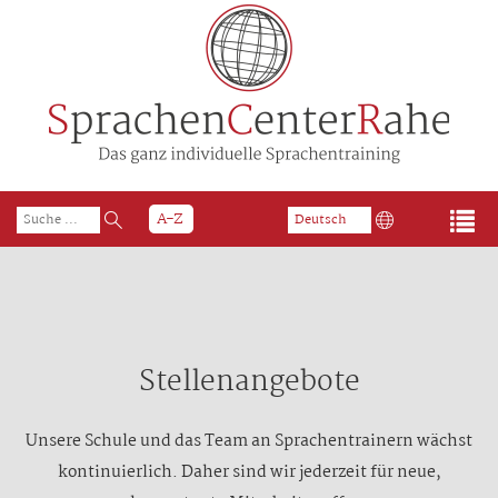
T
A - Z
Deutsch
n
English
Stellenangebote
Unsere Schule und das Team an Sprachentrainern wächst
kontinuierlich. Daher sind wir jederzeit für neue,