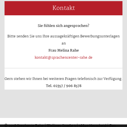
Kontakt
Sie fühlen sich angesprochen?
Bitte senden Sie uns Ihre aussagekräftigen Bewerbungsunterlagen
an
Frau Melina Rahe
kontakt@sprachencenter-rahe.de
Gern stehen wir Ihnen bei weiteren Fragen telefonisch zur Verfügung.
Tel. 02357 / 906 8578
© 2018 Stephanie Rahe | Welliner Straße 5 | 58849 Herscheid | Fon: